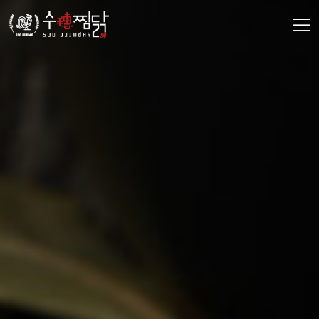
주메뉴 바로가기
컨텐츠 바로가기